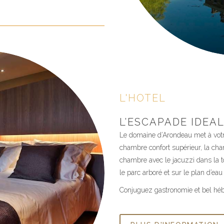
L'HOTEL
L’ESCAPADE IDEAL
Le domaine d’Arondeau met à votre
chambre confort supérieur, la cha
chambre avec le jacuzzi dans la 
le parc arboré et sur le plan d’ea
Conjuguez gastronomie et bel hé