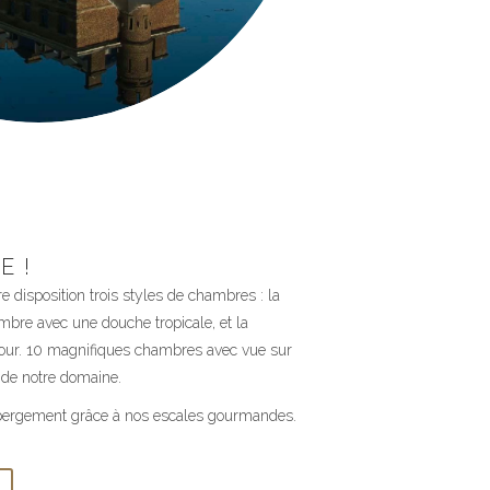
E !
 disposition trois styles de chambres : la
mbre avec une douche tropicale, et la
tour. 10 magnifiques chambres avec vue sur
u de notre domaine.
bergement grâce à nos escales gourmandes.