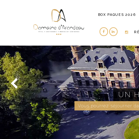
BOX PAQUES 2026
R
UN HAVRE DE PAIX POUR 
ourrez séjourner dans l’une de nos 10 chambres, avec une ma