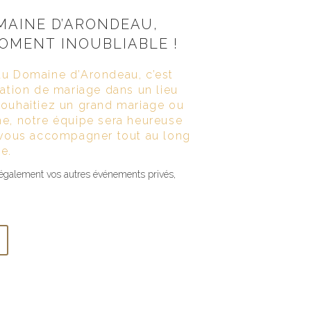
MAINE D’ARONDEAU,
MOMENT INOUBLIABLE !
au Domaine d’Arondeau, c’est
sation de mariage dans un lieu
souhaitiez un grand mariage ou
e, notre équipe sera heureuse
r vous accompagner tout au long
e.
également vos autres événements privés,