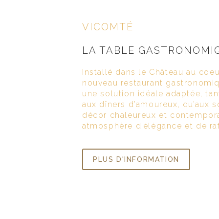
VICOMTÉ
LA TABLE GASTRONOMI
Installé dans le Château au coe
nouveau restaurant gastronomiq
une solution idéale adaptée, tant
aux dîners d’amoureux, qu’aux so
décor chaleureux et contempora
atmosphère d’élégance et de ra
PLUS D'INFORMATION