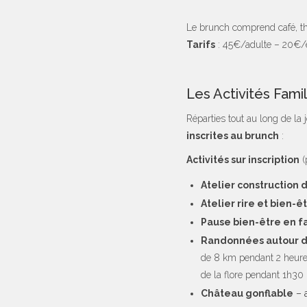
Le brunch comprend café, th
Tarifs
: 45€/adulte – 20€/
Les Activités Fami
Réparties tout au long de la 
inscrites au brunch
:
Activités sur inscription
(
Atelier construction 
Atelier rire et bien-ê
Pause bien-être en f
Randonnées autour d
de 8 km pendant 2 heures
de la flore pendant 1h30
Château gonflable
– 