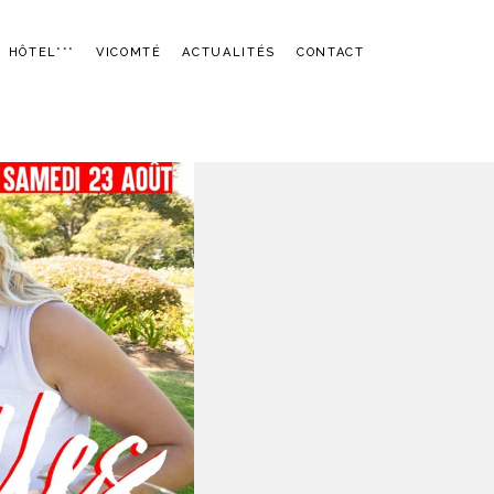
HÔTEL***
VICOMTÉ
ACTUALITÉS
CONTACT