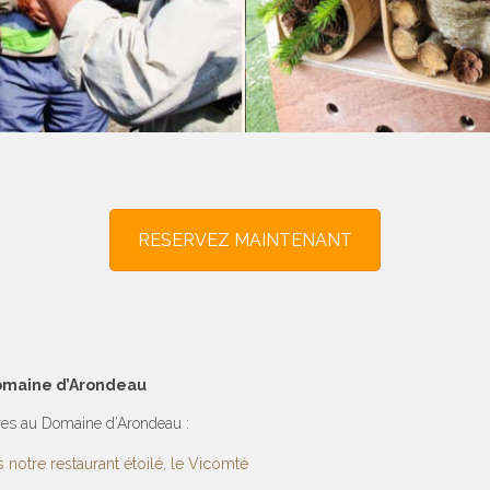
RESERVEZ MAINTENANT
Domaine d’Arondeau
fres au Domaine d’Arondeau :
 notre restaurant étoilé, le Vicomté