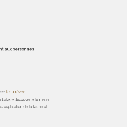
t aux personnes
avec
l’eau rêvée
e balade découverte le matin
 explication de la faune et