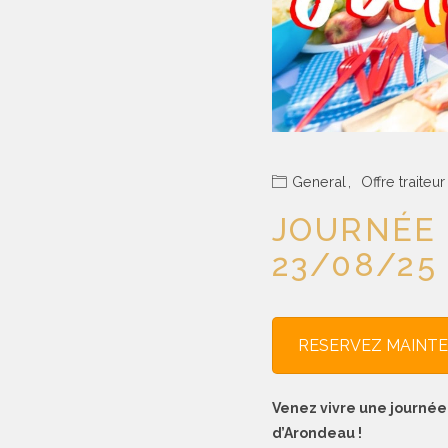
General
,
Offre traiteur
JOURNÉE 
23/08/25
RESERVEZ MAINT
Venez vivre une journée
d’Arondeau !