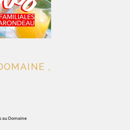
DOMAINE ,
es au Domaine