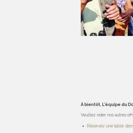
À bientôt, L’équipe du 
Veuillez noter nos autres of
Réservez une table dans