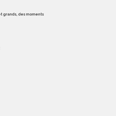
s et grands, des moments
: