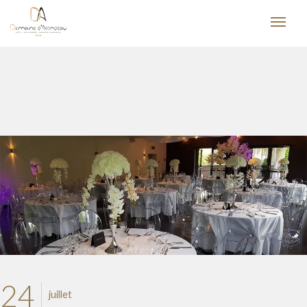
24
juillet