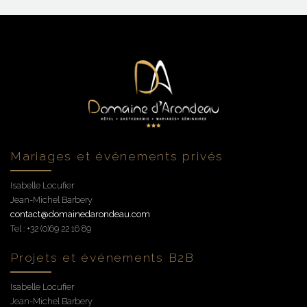
Mariages et événements privés
Isabelle Locufier
Jean-Michel Barbery
contact@domainedarondeau.com
Tel : +32 (0)69 22 16 89
Projets et événements B2B
Isabelle Locufier
Jean-Michel Barbery