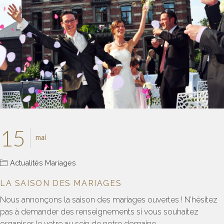
15
mai
Actualités Mariages
LA SAISON DES MARIAGES
Nous annonçons la saison des mariages ouvertes ! N’hésitez
pas à demander des renseignements si vous souhaitez
organiser le votre au sein de notre domaine.